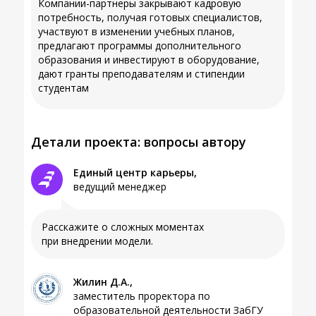
Компании-партнеры закрывают кадровую
потребность, получая готовых специалистов,
участвуют в изменении учебных планов,
предлагают программы дополнительного
образования и инвестируют в оборудование,
дают гранты преподавателям и стипендии
студентам
Детали проекта: вопросы автору
Единый центр карьеры,
Единый центр карьеры,
ведущий менеджер
ведущий менеджер
Расскажите о сложных моментах
Какие виды заданий давали работодатели?
при внедрении модели.
Довгаль С.В.,
Жилин Д.А.,
директор Центра развития карьеры НГУ
заместитель проректора по
образовательной деятельности ЗабГУ