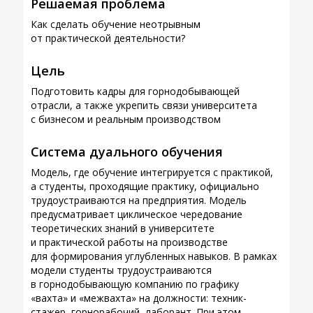
Решаемая проблема
Как сделать обучение неотрывным
от практической деятельности?
Цель
Подготовить кадры для горнодобывающей
отрасли, а также укрепить связи университета
с бизнесом и реальным производством
Система дуального обучения
Модель, где обучение интегрируется с практикой,
а студенты, проходящие практику, официально
трудоустраиваются на предприятия. Модель
предусматривает циклическое чередование
теоретических знаний в университете
и практической работы на производстве
для формирования углубленных навыков. В рамках
модели студенты трудоустраиваются
в горнодобывающую компанию по графику
«вахта» и «межвахта» на должности: техник-
стажер, горнорабочий, лаборант. При этом