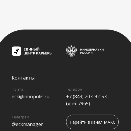
Контакты:
Почта
Телефон
eck@innopolis.ru
+7 (843) 203-92-53
(доб. 7965)
Телеграм
Перейти в канал МАКС
@eckmanager