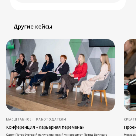
Другие кейсы
МАСШТАБНОЕ
РАБОТОДАТЕЛИ
КРЕА
Конференция «Карьерная перемена»
Прое
Санкт-Петербургский политехнический университет Петра Великого
Московс