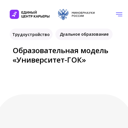
Участники программы / ЗабГУ /
Образовательная модель «Универс
Дуальное образование
Трудоустройство
Образовательная модель
«Университет-ГОК»
avdeevpb@zabgu.ru
zhilinda@zabgu.ru